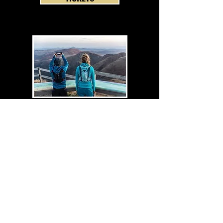
ABOUT
TICKETS
SENDEN