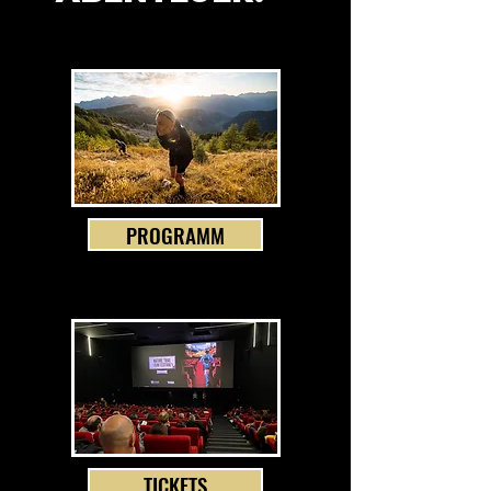
PROGRAMM
TICKETS